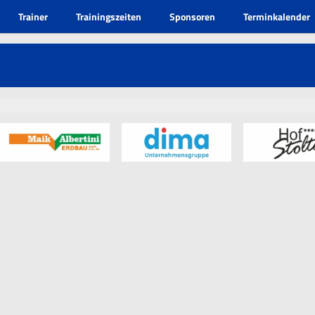
Trainer
Trainingszeiten
Sponsoren
Terminkalender