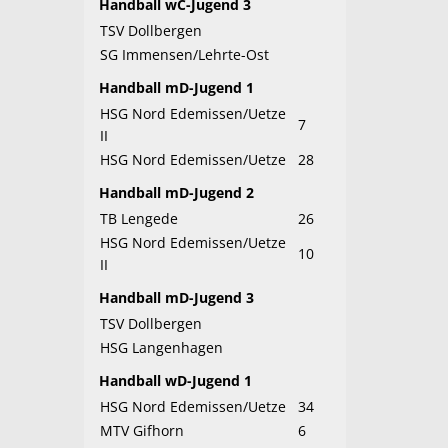
Handball wC-Jugend 3
TSV Dollbergen
SG Immensen/Lehrte-Ost
Handball mD-Jugend 1
HSG Nord Edemissen/Uetze
7
II
HSG Nord Edemissen/Uetze
28
Handball mD-Jugend 2
TB Lengede
26
HSG Nord Edemissen/Uetze
10
II
Handball mD-Jugend 3
TSV Dollbergen
HSG Langenhagen
Handball wD-Jugend 1
HSG Nord Edemissen/Uetze
34
MTV Gifhorn
6