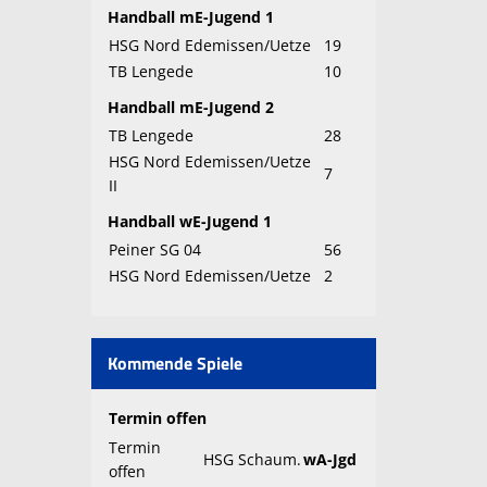
Handball mE-Jugend 1
HSG Nord Edemissen/Uetze
19
TB Lengede
10
Handball mE-Jugend 2
TB Lengede
28
HSG Nord Edemissen/Uetze
7
II
Handball wE-Jugend 1
Peiner SG 04
56
HSG Nord Edemissen/Uetze
2
Kommende Spiele
Termin offen
Termin
HSG Schaum.
wA-Jgd
offen