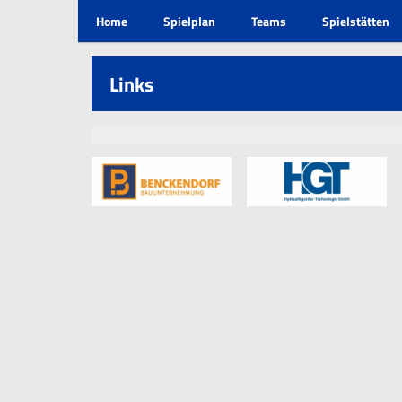
Home
Spielplan
Teams
Spielstätten
Links