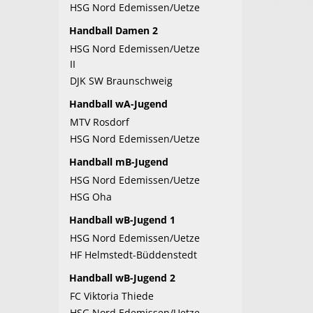
HSG Nord Edemissen/Uetze
Handball Damen 2
HSG Nord Edemissen/Uetze
II
DJK SW Braunschweig
Handball wA-Jugend
MTV Rosdorf
HSG Nord Edemissen/Uetze
Handball mB-Jugend
HSG Nord Edemissen/Uetze
HSG Oha
Handball wB-Jugend 1
HSG Nord Edemissen/Uetze
HF Helmstedt-Büddenstedt
Handball wB-Jugend 2
FC Viktoria Thiede
HSG Nord Edemissen/Uetze