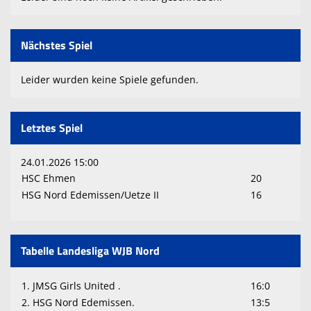
Nächstes Spiel
Leider wurden keine Spiele gefunden.
Letztes Spiel
24.01.2026 15:00
HSC Ehmen
20
HSG Nord Edemissen/Uetze II
16
Tabelle Landesliga WJB Nord
1. JMSG Girls United .
16:0
2. HSG Nord Edemissen.
13:5