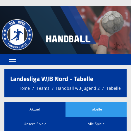
Home
Landesliga WJB Nord - Tabelle
Spielplan
Home
Teams
Handball wB-Jugend 2
Tabelle
Teams
Spielstätten
Aktuell
Tabelle
Trainer
Unsere Spiele
Alle Spiele