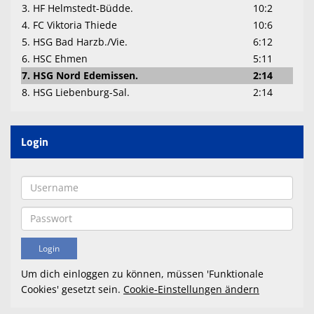
3. HF Helmstedt-Büdde.
10:2
4. FC Viktoria Thiede
10:6
5. HSG Bad Harzb./Vie.
6:12
6. HSC Ehmen
5:11
7. HSG Nord Edemissen.
2:14
8. HSG Liebenburg-Sal.
2:14
Login
Um dich einloggen zu können, müssen 'Funktionale
Cookies' gesetzt sein.
Cookie-Einstellungen ändern