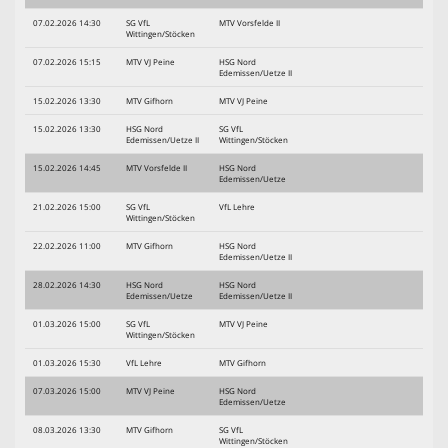
07.02.2026 14:30
SG VfL
MTV Vorsfelde II
Wittingen/Stöcken
07.02.2026 15:15
MTV VJ Peine
HSG Nord
Edemissen/Uetze II
15.02.2026 13:30
MTV Gifhorn
MTV VJ Peine
15.02.2026 13:30
HSG Nord
SG VfL
Edemissen/Uetze II
Wittingen/Stöcken
15.02.2026 14:45
MTV Vorsfelde II
HSG Nord
Edemissen/Uetze
21.02.2026 15:00
SG VfL
VfL Lehre
Wittingen/Stöcken
22.02.2026 11:00
MTV Gifhorn
HSG Nord
Edemissen/Uetze II
28.02.2026 14:30
HSG Nord
HSG Nord
Edemissen/Uetze
Edemissen/Uetze II
01.03.2026 15:00
SG VfL
MTV VJ Peine
Wittingen/Stöcken
01.03.2026 15:30
VfL Lehre
MTV Gifhorn
07.03.2026 15:00
MTV VJ Peine
HSG Nord
Edemissen/Uetze
08.03.2026 13:30
MTV Gifhorn
SG VfL
Wittingen/Stöcken