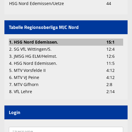
HSG Nord Edemissen/Uetze
44
Tabelle Regionsoberliga MJC Nord
1. HSG Nord Edemissen.
15:1
2. SG VfL Wittingen/S.
12:4
3. JMSG HG ELM/Helmst.
12:6
4. HSG Nord Edemissen.
11:5
5. MTV Vorsfelde II
4:12
6. MTV VJ Peine
4:12
7. MTV Gifhorn
2:8
8. VfL Lehre
2:14
Login