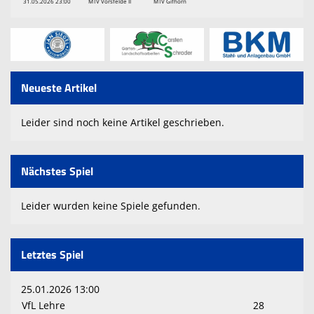
31.05.2026 23:00
MTV Vorsfelde II
MTV Gifhorn
Neueste Artikel
Leider sind noch keine Artikel geschrieben.
Nächstes Spiel
Leider wurden keine Spiele gefunden.
Letztes Spiel
25.01.2026 13:00
VfL Lehre
28