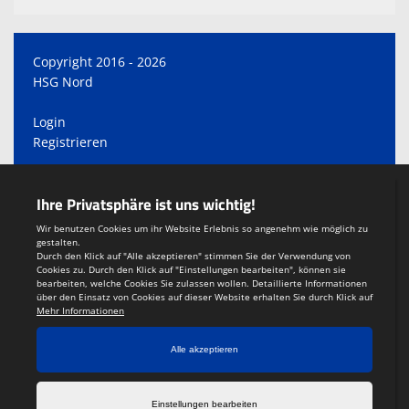
Copyright 2016 - 2026
HSG Nord
Login
Registrieren
Impressum
Teamsports 2
Dein Sportverein online