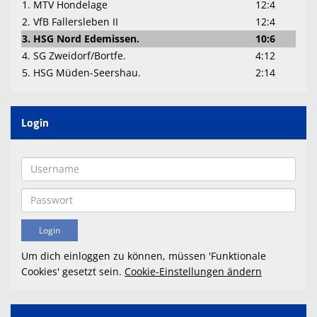
1. MTV Hondelage
12:4
2. VfB Fallersleben II
12:4
3. HSG Nord Edemissen.
10:6
4. SG Zweidorf/Bortfe.
4:12
5. HSG Müden-Seershau.
2:14
Login
Um dich einloggen zu können, müssen 'Funktionale
Cookies' gesetzt sein.
Cookie-Einstellungen ändern