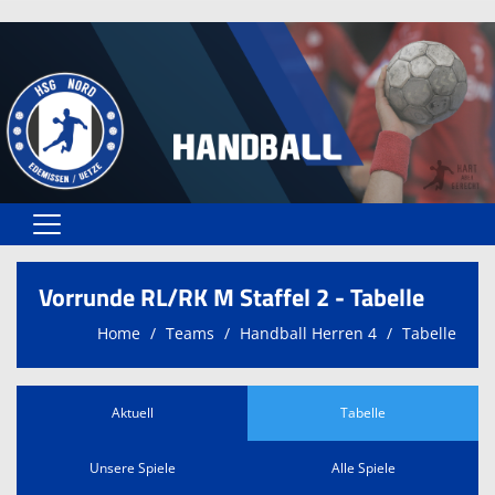
Home
Vorrunde RL/RK M Staffel 2 - Tabelle
Spielplan
Home
Teams
Handball Herren 4
Tabelle
Teams
Spielstätten
Aktuell
Tabelle
Trainer
Unsere Spiele
Alle Spiele