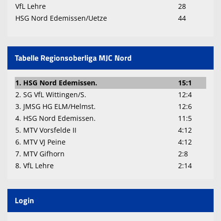
VfL Lehre
28
HSG Nord Edemissen/Uetze
44
Tabelle Regionsoberliga MJC Nord
1. HSG Nord Edemissen.
15:1
2. SG VfL Wittingen/S.
12:4
3. JMSG HG ELM/Helmst.
12:6
4. HSG Nord Edemissen.
11:5
5. MTV Vorsfelde II
4:12
6. MTV VJ Peine
4:12
7. MTV Gifhorn
2:8
8. VfL Lehre
2:14
Login