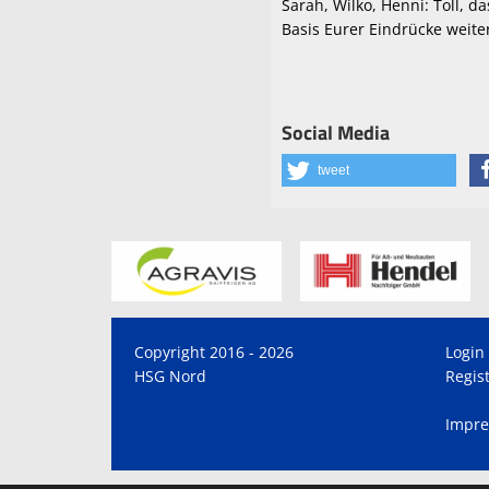
Sarah, Wilko, Henni: Toll, 
Basis Eurer Eindrücke weite
Social Media
tweet
Copyright 2016 - 2026
Login
HSG Nord
Regis
Impr