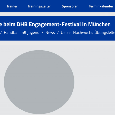
Trainer
Trainingszeiten
Sponsoren
Terminkalender
e beim DHB Engagement-Festival in München
Handball mB-Jugend
News
Uetzer Nachwuchs-Übungsleit