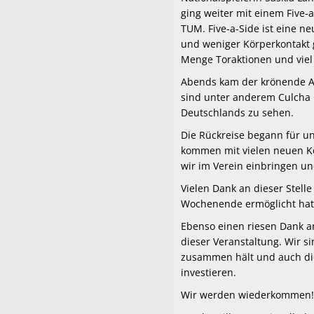
ging weiter mit einem Five-
TUM. Five-a-Side ist eine n
und weniger Körperkontakt g
Menge Toraktionen und viel
Abends kam der krönende A
sind unter anderem Culcha 
Deutschlands zu sehen.
Die Rückreise begann für 
kommen mit vielen neuen Ko
wir im Verein einbringen un
Vielen Dank an dieser Stell
Wochenende ermöglicht hat
Ebenso einen riesen Dank 
dieser Veranstaltung. Wir s
zusammen hält und auch die 
investieren.
Wir werden wiederkommen!