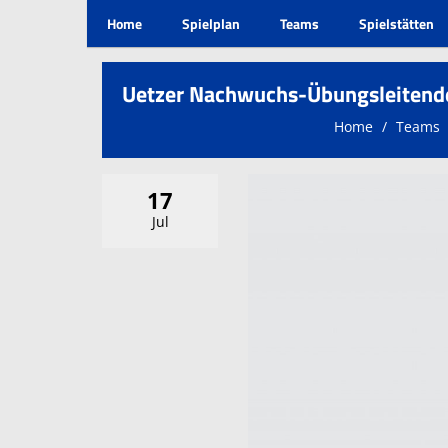
Home
Spielplan
Teams
Spielstätten
Uetzer Nachwuchs-Übungsleitend
Home
Teams
17
Jul