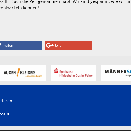
dass Ihr Euch die Zeit genommen habt! Wir sind gespannt, wie wir u
rentwickeln können!
teilen
teilen
trieren
essum