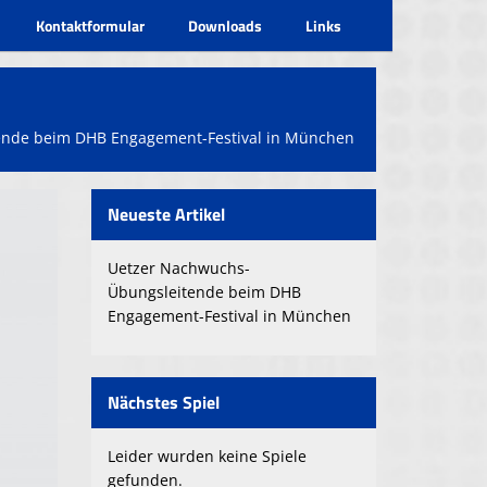
Kontaktformular
Downloads
Links
ende beim DHB Engagement-Festival in München
Neueste Artikel
Uetzer Nachwuchs-
Übungsleitende beim DHB
Engagement-Festival in München
Nächstes Spiel
Leider wurden keine Spiele
gefunden.