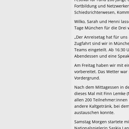
Fortbildung und Netzwerke
Schiedsrichterwesen, Komm
Wilko, Sarah und Henni lass
Tage München für die Drei 
„Der Anreisetag hat für un
Zugfahrt sind wir in Münc
Teams eingeteilt. Ab 16:30 
Abendessen und eine Speake
Am Freitag haben wir mit ei
vorbereitet. Das Wetter war 
Vordergrund.
Nach dem Mittagessen in de
dieses Mal mit Finn Lemke 
allen 200 Teilnehmer:innen 
andere Kaltgetränk, bei de
austauschen konnte.
Samstag Morgen startete mi
Nationalspielerin Saskia La