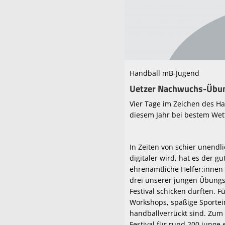
Handball mB-Jugend
Uetzer Nachwuchs-Übun
Vier Tage im Zeichen des H
diesem Jahr bei bestem Wett
In Zeiten von schier unendl
digitaler wird, hat es der gu
ehrenamtliche Helfer:innen 
drei unserer jungen Übung
Festival schicken durften. 
Workshops, spaßige Sportei
handballverrückt sind. Zum
Festival für rund 200 jung