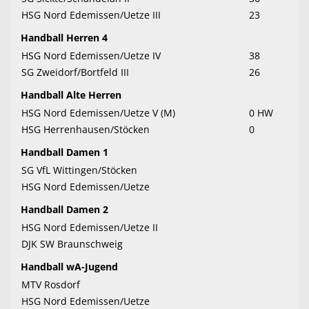
HSG Nord Edemissen/Uetze III
23
Handball Herren 4
HSG Nord Edemissen/Uetze IV
38
SG Zweidorf/Bortfeld III
26
Handball Alte Herren
HSG Nord Edemissen/Uetze V (M)
0 HW
HSG Herrenhausen/Stöcken
0
Handball Damen 1
SG VfL Wittingen/Stöcken
HSG Nord Edemissen/Uetze
Handball Damen 2
HSG Nord Edemissen/Uetze II
DJK SW Braunschweig
Handball wA-Jugend
MTV Rosdorf
HSG Nord Edemissen/Uetze