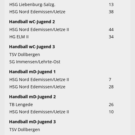
HSG Liebenburg-Salzg.
13
HSG Nord Edemissen/Uetze
38
Handball wC-Jugend 2
HSG Nord Edemissen/Uetze II
44
HG ELM II
34
Handball wC-Jugend 3
TSV Dollbergen
SG Immensen/Lehrte-Ost
Handball mD-Jugend 1
HSG Nord Edemissen/Uetze II
7
HSG Nord Edemissen/Uetze
28
Handball mD-Jugend 2
TB Lengede
26
HSG Nord Edemissen/Uetze II
10
Handball mD-Jugend 3
TSV Dollbergen