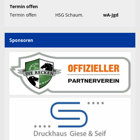
Termin offen
Termin offen
HSG Schaum.
wA-Jgd
Sponsoren