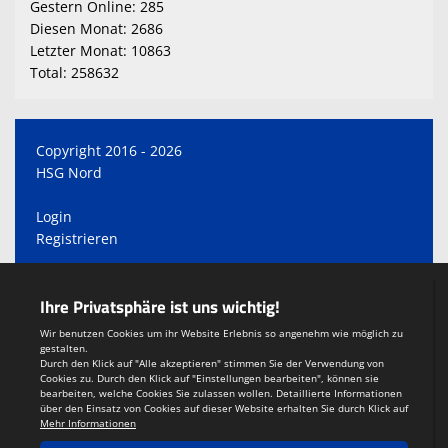
Gestern Online: 285
Diesen Monat: 2686
Letzter Monat: 10863
Total: 258632
Copyright 2016 - 2026
HSG Nord
Login
Registrieren
Impressum
Teamsports 2
Dein Sportverein online