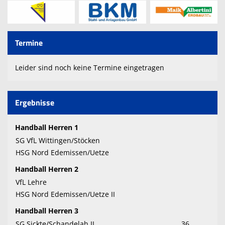
Termine
Leider sind noch keine Termine eingetragen
Ergebnisse
Handball Herren 1
SG VfL Wittingen/Stöcken
HSG Nord Edemissen/Uetze
Handball Herren 2
VfL Lehre
HSG Nord Edemissen/Uetze II
Handball Herren 3
SG Sickte/Schandelah II
36