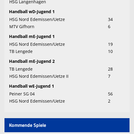
HSG Langenhagen
Handball wD-Jugend 1
HSG Nord Edemissen/Uetze
34
MTV Gifhorn
6
Handball mE-Jugend 1
HSG Nord Edemissen/Uetze
19
TB Lengede
10
Handball mE-Jugend 2
TB Lengede
28
HSG Nord Edemissen/Uetze II
7
Handball wE-Jugend 1
Peiner SG 04
56
HSG Nord Edemissen/Uetze
2
Kommende Spiele